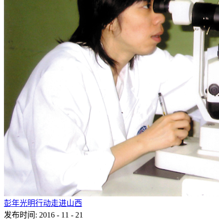
彭年光明行动走进山西
发布时间:
2016
-
11
-
21