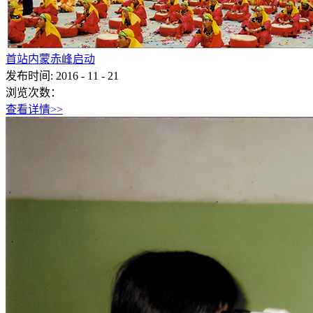
首站内蒙赤峰启动
发布时间:
2016
-
11
-
21
浏览次数：
查看详情>>