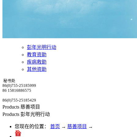
彭年光明行动
教育资助
疾病救助
其他资助
秘书处
86(0)755-25185999
86 15816886575
86(0)755-25185429
Products
慈善项目
Products
彭年光明行动
您现在的位置：
首页
→
慈善项目
→