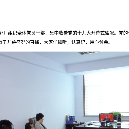
支部）组织全体党员干部，集中收看党的十九大开幕式盛况。党
看了开幕盛况的直播，大家仔细听，认真记，用心领会。