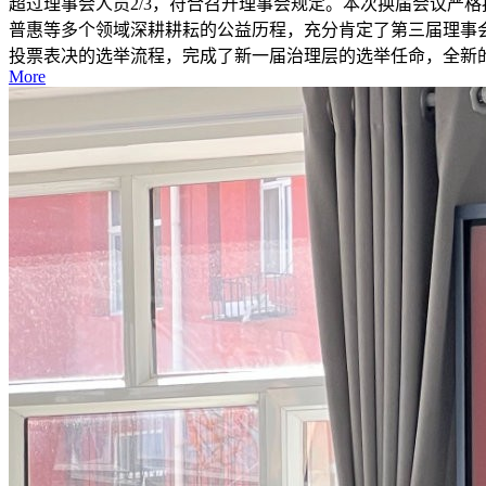
超过理事会人员2/3，符合召开理事会规定。本次换届会议严
普惠等多个领域深耕耕耘的公益历程，充分肯定了第三届理事
投票表决的选举流程，完成了新一届治理层的选举任命，全新的
More