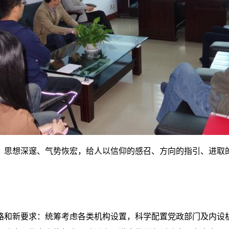
、思想深邃、气势恢宏，给人以信仰的感召、方向的指引、进取
路和新要求：统筹考虑各类机构设置，科学配置党政部门及内设