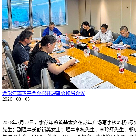
余彭年慈善基金会召开理事会换届会议
2026
-
08
-
05
...
2026年7月27日，余彭年慈善基金会在彭年广场写字楼45
先生；副理事长彭新英女士；理事李栋先生、李玲辉先生、郭