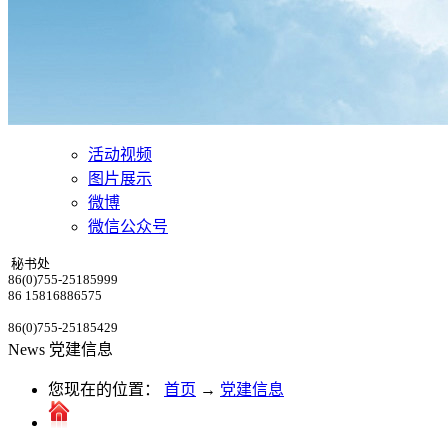
活动视频
图片展示
微博
微信公众号
秘书处
86(0)755-25185999
86 15816886575
86(0)755-25185429
News
党建信息
您现在的位置：
首页
→
党建信息