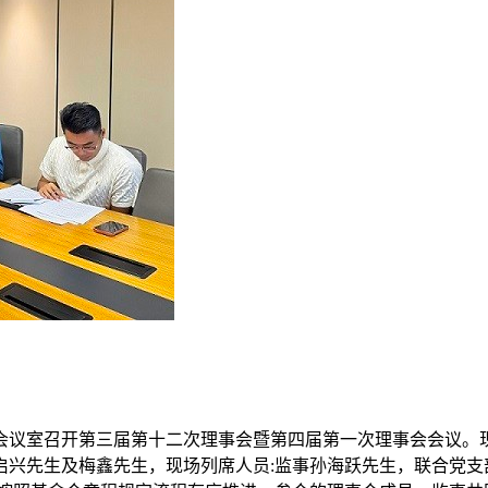
楼6号会议室召开第三届第十二次理事会暨第四届第一次理事会会
启兴先生及梅鑫先生，现场列席人员:监事孙海跃先生，联合党支