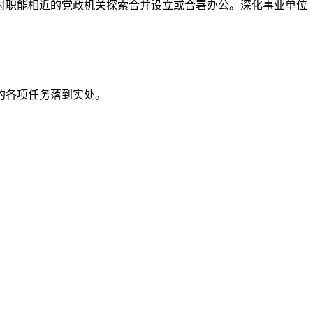
对职能相近的党政机关探索合并设立或合署办公。深化事业单位
的各项任务落到实处。