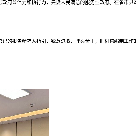
强政府公信力和执行力，建设人民满意的服务型政府。在省市县
书记的报告精神为指引，锐意进取、埋头苦干，把机构编制工作