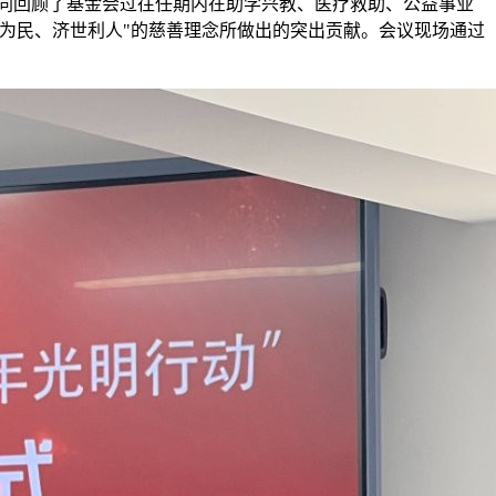
共同回顾了基金会过往任期内在助学兴教、医疗救助、公益事业
为民、济世利人"的慈善理念所做出的突出贡献。会议现场通过