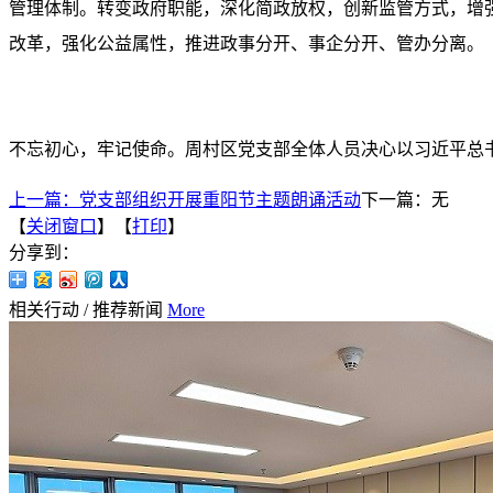
管理体制。转变政府职能，深化简政放权，创新监管方式，增
改革，强化公益属性，推进政事分开、事企分开、管办分离。
不忘初心，牢记使命。周村区党支部全体人员决心以习近平总
上一篇：
党支部组织开展重阳节主题朗诵活动
下一篇：无
【
关闭窗口
】【
打印
】
分享到：
相关行动
/
推荐新闻
More