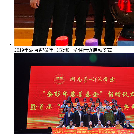
2019年湖南省'彭年（立珊）光明行动'启动仪式