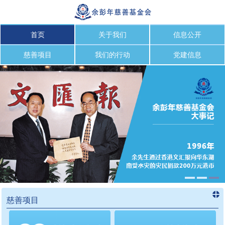
首页
关于我们
信息公开
慈善项目
我们的行动
党建信息
慈善项目
进入
慈