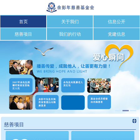
首页
关于我们
信息公开
慈善项目
我们的行动
党建信息
慈善项目
进入
慈