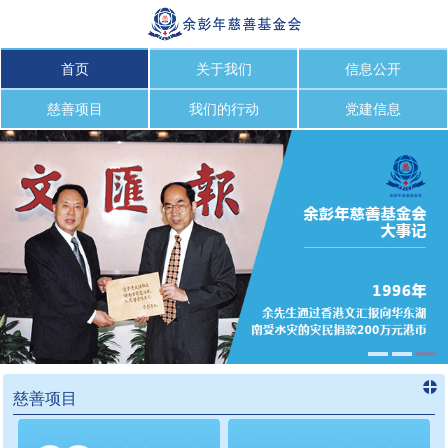
首页
关于我们
信息公开
慈善项目
我们的行动
党建信息
慈善项目
进入
慈