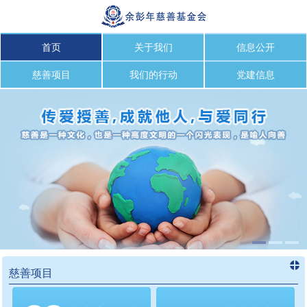
首页
关于我们
信息公开
慈善项目
我们的行动
党建信息
慈善项目
进入
慈