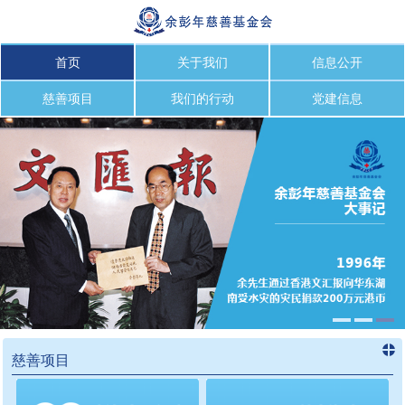
首页
关于我们
信息公开
慈善项目
我们的行动
党建信息
慈善项目
进入
慈