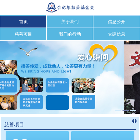
首页
关于我们
信息公开
慈善项目
我们的行动
党建信息
慈善项目
进入
慈