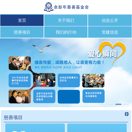
首页
关于我们
信息公开
慈善项目
我们的行动
党建信息
慈善项目
进入
慈