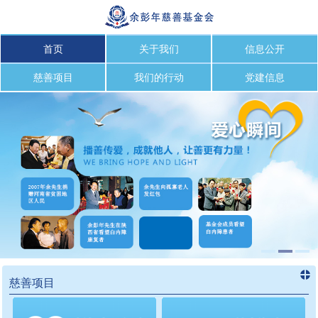
首页
关于我们
信息公开
慈善项目
我们的行动
党建信息
慈善项目
进入
慈