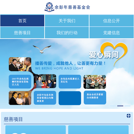
首页
关于我们
信息公开
慈善项目
我们的行动
党建信息
慈善项目
进入
慈