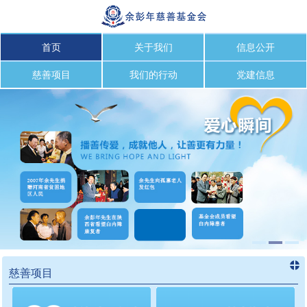
首页
关于我们
信息公开
慈善项目
我们的行动
党建信息
慈善项目
进入
慈