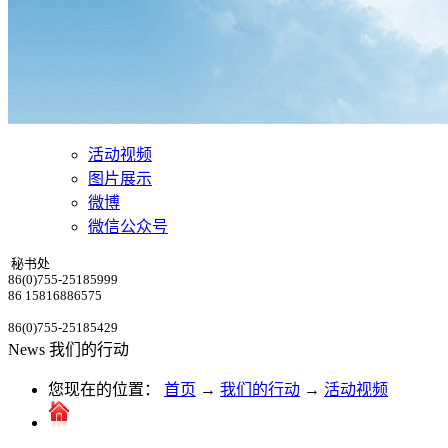
活动视频
图片展示
微博
微信公众号
秘书处
86(0)755-25185999
86 15816886575
86(0)755-25185429
News
我们的行动
您现在的位置：
首页
→
我们的行动
→
活动视频