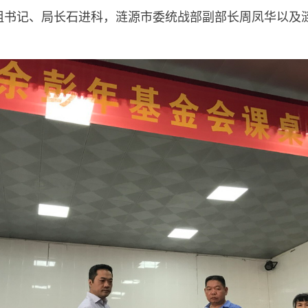
组书记、局长石进科，涟源市委统战部副部长周凤华以及