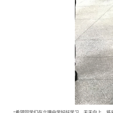
“希望同学们在立珊中学好好学习，天天向上。将