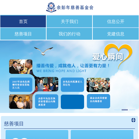
首页
关于我们
信息公开
慈善项目
我们的行动
党建信息
慈善项目
进入
慈