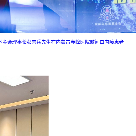
慈善基金会理事长彭志兵先生在内蒙古赤峰医院慰问白内障患者