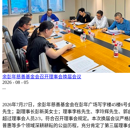
余彭年慈善基金会召开理事会换届会议
2026
-
08
-
05
...
2026年7月27日，余彭年慈善基金会在彭年广场写字楼45
先生；副理事长彭新英女士；理事李栋先生、李玲辉先生、郭
超过理事会人员2/3，符合召开理事会规定。本次换届会议严
普惠等多个领域深耕耕耘的公益历程，充分肯定了第三届理事