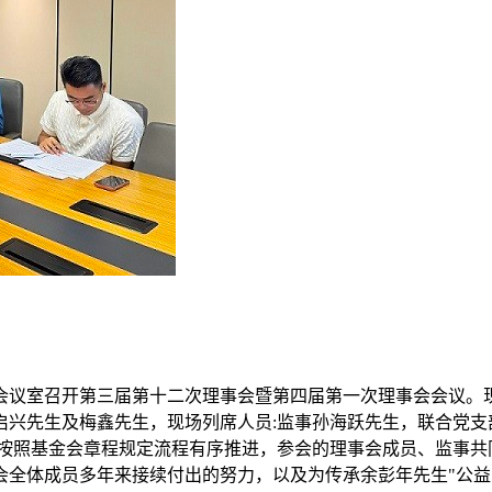
楼6号会议室召开第三届第十二次理事会暨第四届第一次理事会会
启兴先生及梅鑫先生，现场列席人员:监事孙海跃先生，联合党支
格按照基金会章程规定流程有序推进，参会的理事会成员、监事
会全体成员多年来接续付出的努力，以及为传承余彭年先生"公益