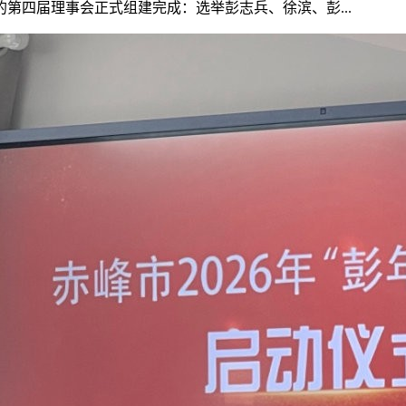
第四届理事会正式组建完成：选举彭志兵、徐滨、彭...