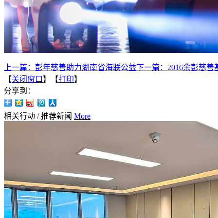
上一篇：
彭年慈善助力湖南省海联公益
下一篇：
2016余彭
【
关闭窗口
】【
打印
】
分享到：
相关行动
/
推荐新闻
More