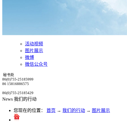
活动视频
图片展示
微博
微信公众号
秘书处
86(0)755-25185999
86 15816886575
86(0)755-25185429
News
我们的行动
您现在的位置：
首页
→
我们的行动
→
图片展示