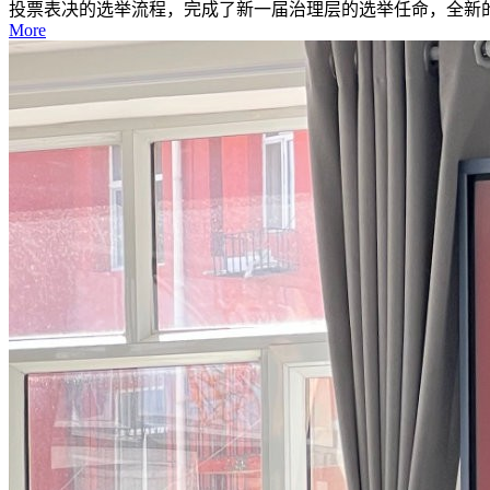
投票表决的选举流程，完成了新一届治理层的选举任命，全新的
More