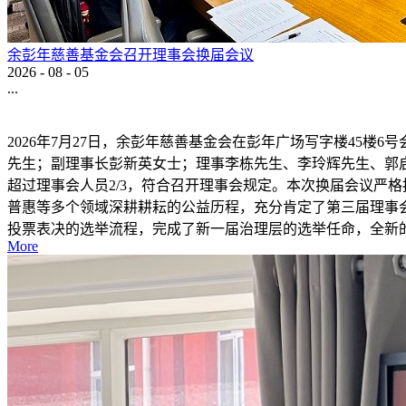
余彭年慈善基金会召开理事会换届会议
2026
-
08
-
05
...
2026年7月27日，余彭年慈善基金会在彭年广场写字楼45
先生；副理事长彭新英女士；理事李栋先生、李玲辉先生、郭
超过理事会人员2/3，符合召开理事会规定。本次换届会议严
普惠等多个领域深耕耕耘的公益历程，充分肯定了第三届理事
投票表决的选举流程，完成了新一届治理层的选举任命，全新的
More