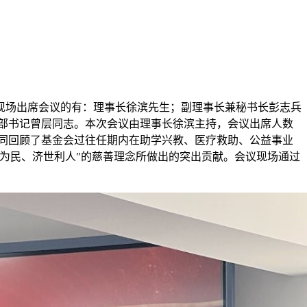
议。现场出席会议的有：理事长徐滨先生；副理事长兼秘书长彭志兵
部书记曾层同志。本次会议由理事长徐滨主持，会议出席人数
共同回顾了基金会过往任期内在助学兴教、医疗救助、公益事业
为民、济世利人"的慈善理念所做出的突出贡献。会议现场通过