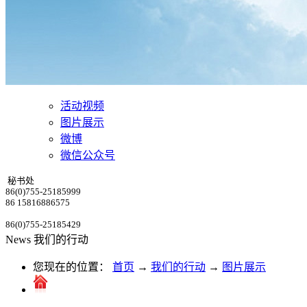
活动视频
图片展示
微博
微信公众号
秘书处
86(0)755-25185999
86 15816886575
86(0)755-25185429
News
我们的行动
您现在的位置：
首页
→
我们的行动
→
图片展示