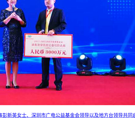
事彭新英女士、深圳市广电公益基金会领导以及地方台领导共同