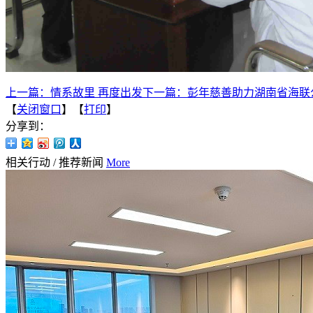
上一篇：
情系故里 再度出发
下一篇：
彭年慈善助力湖南省海联
【
关闭窗口
】【
打印
】
分享到：
相关行动
/
推荐新闻
More