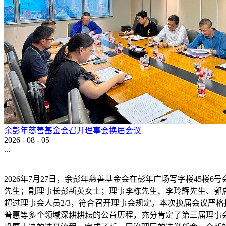
余彭年慈善基金会召开理事会换届会议
2026
-
08
-
05
...
2026年7月27日，余彭年慈善基金会在彭年广场写字楼45
先生；副理事长彭新英女士；理事李栋先生、李玲辉先生、郭
超过理事会人员2/3，符合召开理事会规定。本次换届会议严
普惠等多个领域深耕耕耘的公益历程，充分肯定了第三届理事