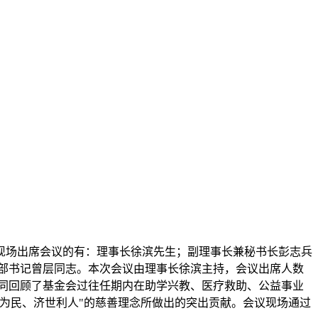
议。现场出席会议的有：理事长徐滨先生；副理事长兼秘书长彭志兵
部书记曾层同志。本次会议由理事长徐滨主持，会议出席人数
共同回顾了基金会过往任期内在助学兴教、医疗救助、公益事业
为民、济世利人"的慈善理念所做出的突出贡献。会议现场通过