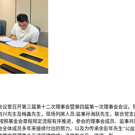
楼6号会议室召开第三届第十二次理事会暨第四届第一次理事会会
启兴先生及梅鑫先生，现场列席人员:监事孙海跃先生，联合党支
格按照基金会章程规定流程有序推进，参会的理事会成员、监事
会全体成员多年来接续付出的努力，以及为传承余彭年先生"公益