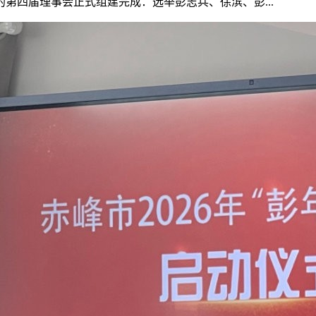
第四届理事会正式组建完成：选举彭志兵、徐滨、彭...