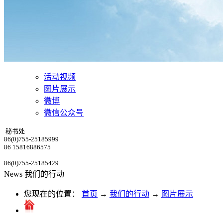
活动视频
图片展示
微博
微信公众号
秘书处
86(0)755-25185999
86 15816886575
86(0)755-25185429
News
我们的行动
您现在的位置：
首页
→
我们的行动
→
图片展示