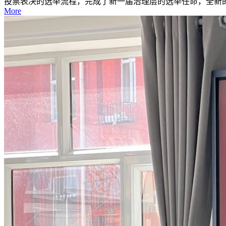
投票表决的选举流程，完成了新一届治理层的选举任命，全新的
More