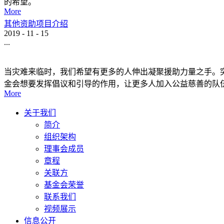
的希望。
More
其他资助项目介绍
2019
-
11
-
15
...
当灾难来临时，我们希望有更多的人伸出凝聚援助力量之手。突
金会想要发挥倡议和引导的作用，让更多人加入公益慈善的队
More
关于我们
简介
组织架构
理事会成员
章程
关联方
基金会荣誉
联系我们
视频展示
信息公开