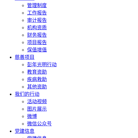
管理制度
工作报告
审计报告
机构资质
财务报告
项目报告
保值增值
慈善项目
彭年光明行动
教育资助
疾病救助
其他资助
我们的行动
活动视频
图片展示
微博
微信公众号
党建信息