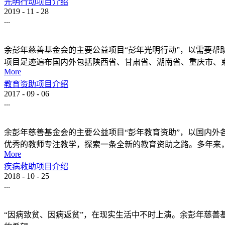
光明行动项目介绍
2019
-
11
-
28
...
余彭年慈善基金会的主要公益项目“彭年光明行动”，以需要
项目足迹遍布国内外包括陕西省、甘肃省、湖南省、重庆市、柬
More
教育资助项目介绍
2017
-
09
-
06
...
余彭年慈善基金会的主要公益项目“彭年教育资助”，以国内
优秀的教师专注教学，探索一条全新的教育资助之路。多年来
More
疾病救助项目介绍
2018
-
10
-
25
...
“因病致贫、因病返贫”，在现实生活中不时上演。余彭年慈善