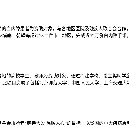
帮助的白内障患者为资助对象，与各地区医院及残疾人联合会合作
埔寨、朝鲜等超过28个省市、地区，完成近55万例白内障手术
外各地的高校学生、教师为资助对象，通过捐建学校、设立奖助学
，此项目资助了包括北京师范大学、中国人民大学、上海交通大学
基金会秉承着“慈善大爱 温暖人心”的目标，以贫困的重大疾病