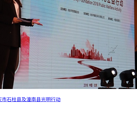
重庆市石柱县及潼南县光明行动