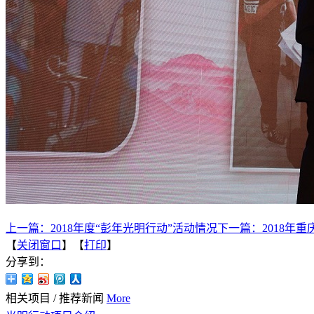
上一篇：
2018年度“彭年光明行动”活动情况
下一篇：
2018年
【
关闭窗口
】【
打印
】
分享到：
相关项目
/
推荐新闻
More