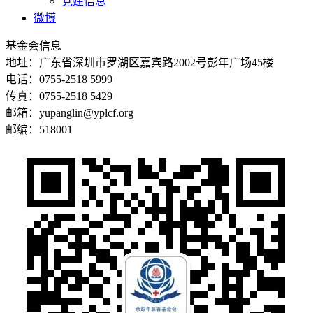
党建信息
微博
基金会信息
地址：广东省深圳市罗湖区嘉宾路2002号彭年广场45楼
电话：0755-2518 5999
传真：0755-2518 5429
邮箱：yupanglin@yplcf.org
邮编：518001