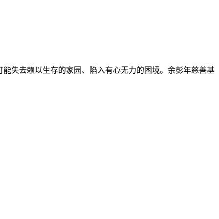
们可能失去赖以生存的家园、陷入有心无力的困境。余彭年慈善基