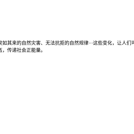
如其来的自然灾害、无法抗拒的自然规律···这些变化，让人
伍，传递社会正能量。