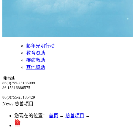
彭年光明行动
教育资助
疾病救助
其他资助
秘书处
86(0)755-25185999
86 15816886575
86(0)755-25185429
News
慈善项目
您现在的位置：
首页
→
慈善项目
→