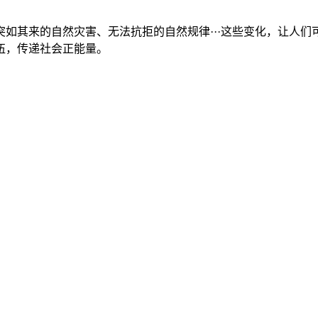
如其来的自然灾害、无法抗拒的自然规律···这些变化，让人
伍，传递社会正能量。