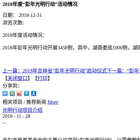
2018年度“彭年光明行动”活动情况
日期：
2018-12-31
浏览次数:
2018年度活动情况：
2018年彭年光明行动开展3458例，其中，湖南娄底1000例，湖
上一篇：
2019年吉林省“彭年光明行动”启动仪式
下一篇：
“彭
【
关闭窗口
】【
打印
】
分享到：
相关项目
/
推荐新闻
More
光明行动项目介绍
2019
-
11
-
28
...