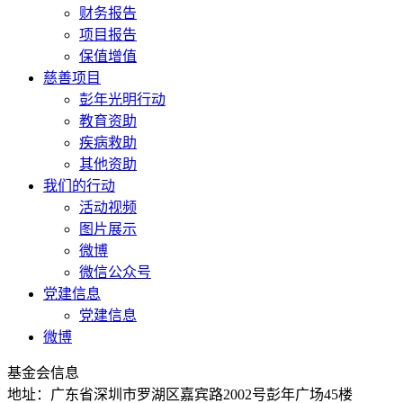
财务报告
项目报告
保值增值
慈善项目
彭年光明行动
教育资助
疾病救助
其他资助
我们的行动
活动视频
图片展示
微博
微信公众号
党建信息
党建信息
微博
基金会信息
地址：广东省深圳市罗湖区嘉宾路2002号彭年广场45楼