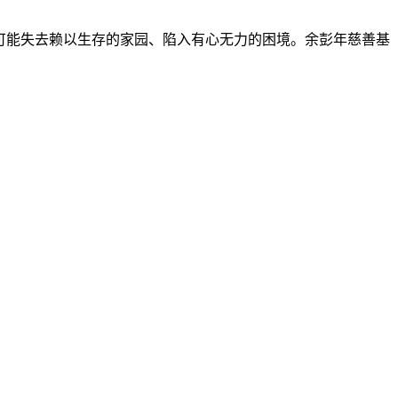
们可能失去赖以生存的家园、陷入有心无力的困境。余彭年慈善基