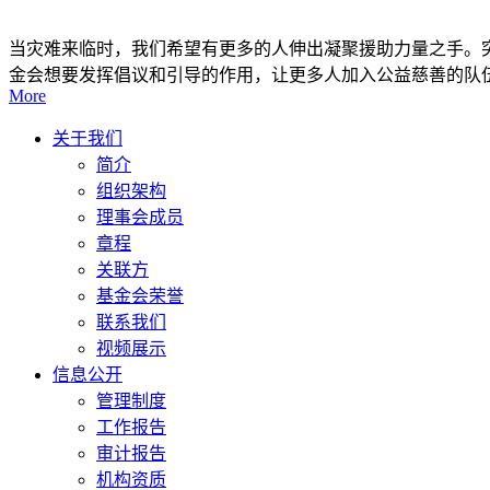
当灾难来临时，我们希望有更多的人伸出凝聚援助力量之手。突
金会想要发挥倡议和引导的作用，让更多人加入公益慈善的队
More
关于我们
简介
组织架构
理事会成员
章程
关联方
基金会荣誉
联系我们
视频展示
信息公开
管理制度
工作报告
审计报告
机构资质