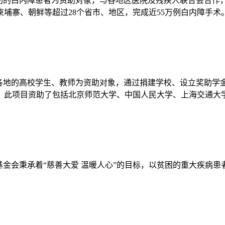
帮助的白内障患者为资助对象，与各地区医院及残疾人联合会合作
埔寨、朝鲜等超过28个省市、地区，完成近55万例白内障手术
外各地的高校学生、教师为资助对象，通过捐建学校、设立奖助学
，此项目资助了包括北京师范大学、中国人民大学、上海交通大学
基金会秉承着“慈善大爱 温暖人心”的目标，以贫困的重大疾病