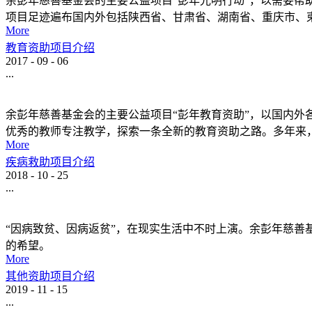
余彭年慈善基金会的主要公益项目“彭年光明行动”，以需要
项目足迹遍布国内外包括陕西省、甘肃省、湖南省、重庆市、柬
More
教育资助项目介绍
2017
-
09
-
06
...
余彭年慈善基金会的主要公益项目“彭年教育资助”，以国内
优秀的教师专注教学，探索一条全新的教育资助之路。多年来
More
疾病救助项目介绍
2018
-
10
-
25
...
“因病致贫、因病返贫”，在现实生活中不时上演。余彭年慈善
的希望。
More
其他资助项目介绍
2019
-
11
-
15
...