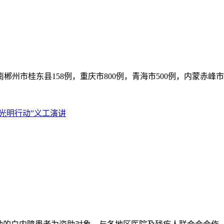
南郴州市桂东县158例，重庆市800例，青海市500例，内蒙赤峰市
年光明行动”义工演讲