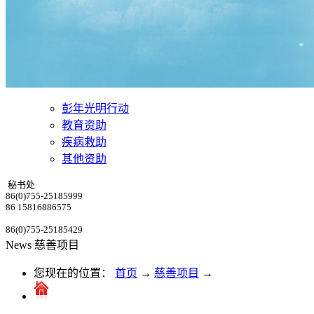
彭年光明行动
教育资助
疾病救助
其他资助
秘书处
86(0)755-25185999
86 15816886575
86(0)755-25185429
News
慈善项目
您现在的位置：
首页
→
慈善项目
→