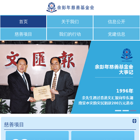
首页
关于我们
信息公开
慈善项目
我们的行动
党建信息
慈善项目
进入
慈