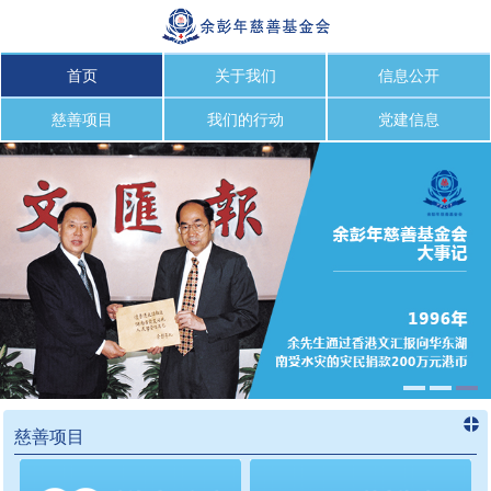
首页
关于我们
信息公开
慈善项目
我们的行动
党建信息
慈善项目
进入
慈