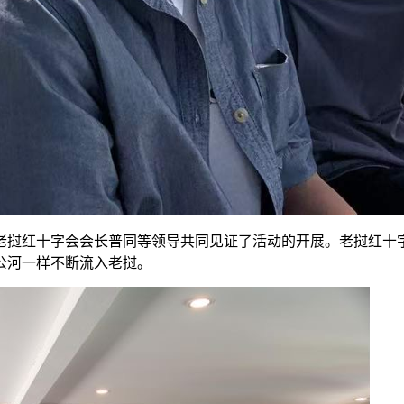
老挝红十字会会长普同等领导共同见证了活动的开展。老挝红十
公河一样不断流入老挝。