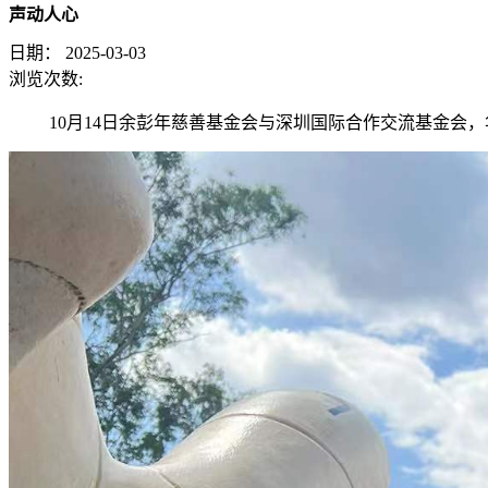
声动人心
日期：
2025-03-03
浏览次数:
10
月
14
日余彭年慈善基金会与深圳国际合作交流基金会，