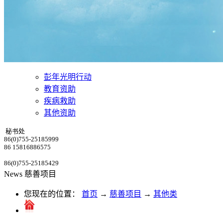
彭年光明行动
教育资助
疾病救助
其他资助
秘书处
86(0)755-25185999
86 15816886575
86(0)755-25185429
News
慈善项目
您现在的位置：
首页
→
慈善项目
→
其他类