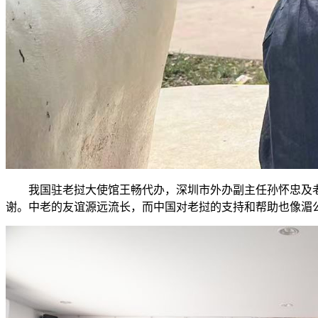
我国驻老挝大使馆王畅代办，深圳市外办副主任孙怀忠及
谢。中老的友谊源远流长，而中国对老挝的支持和帮助也像湄