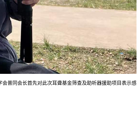
字会普同会长首先对此次耳聋基金筛查及助听器援助项目表示感