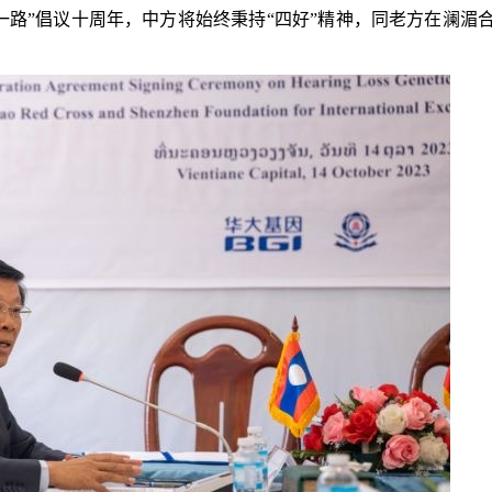
一路”倡议十周年，中方将始终秉持“四好”精神，同老方在澜湄