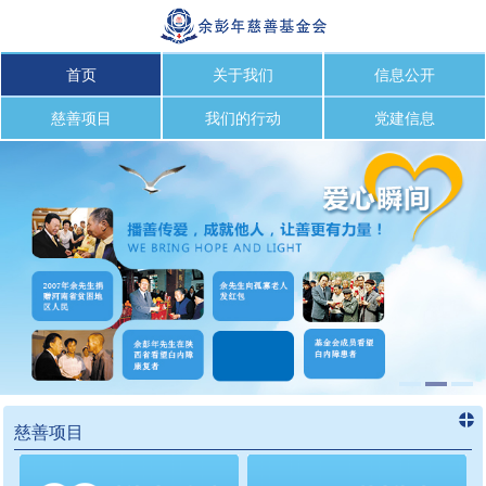
首页
关于我们
信息公开
慈善项目
我们的行动
党建信息
慈善项目
进入
慈