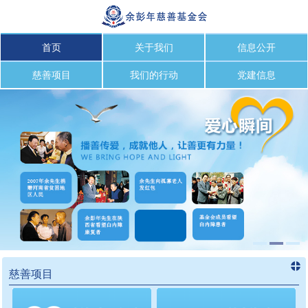
首页
关于我们
信息公开
慈善项目
我们的行动
党建信息
慈善项目
进入
慈