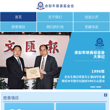
首页
关于我们
信息公开
慈善项目
我们的行动
党建信息
慈善项目
进入
慈