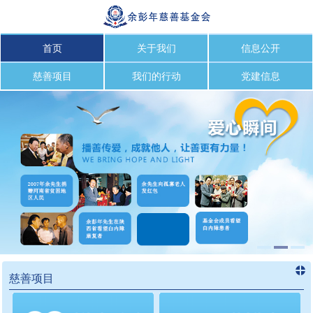
首页
关于我们
信息公开
慈善项目
我们的行动
党建信息
慈善项目
进入
慈