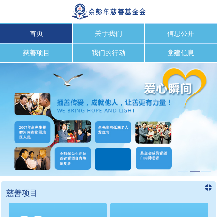
首页
关于我们
信息公开
慈善项目
我们的行动
党建信息
慈善项目
进入
慈