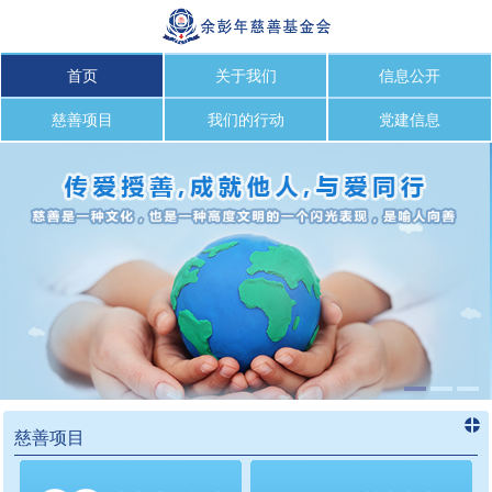
首页
关于我们
信息公开
慈善项目
我们的行动
党建信息
慈善项目
进入
慈