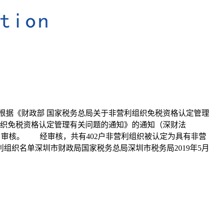
 根据《财政部 国家税务总局关于非营利组织免税资格认定管理
利组织免税资格认定管理有关问题的通知》的通知（深财法
行了审核。 经审核，共有402户非营利组织被认定为具有非营
织名单深圳市财政局国家税务总局深圳市税务局2019年5月