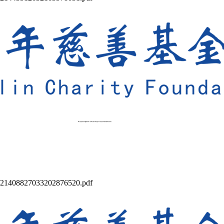
7033202876520.pdf