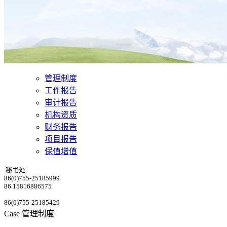
管理制度
工作报告
审计报告
机构资质
财务报告
项目报告
保值增值
秘书处
86(0)755-25185999
86 15816886575
86(0)755-25185429
Case
管理制度