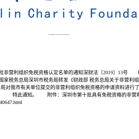
批非营利组织免税资格认定名单的通知深财法〔2019〕13号
会 国家税务总局深圳市税务局转发《财政部 税务总局关于非营
市税务局对我市有关单位提交的非营利组织免税资格的申请资料进
。 特此通知。 附件：深圳市第十批具有免税资格的非营利组
40647.html