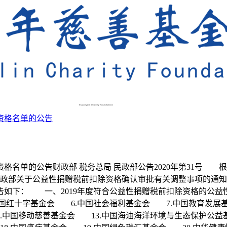
除资格名单的公告
除资格名单的公告财政部 税务总局 民政部公告2020年第31
部关于公益性捐赠税前扣除资格确认审批有关调整事项的通知》（财税
如下： 一、2019年度符合公益性捐赠税前扣除资格的公益
国红十字基金会 6.中国社会福利基金会 7.中国教育发展
.中国移动慈善基金会 13.中国海油海洋环境与生态保护公益