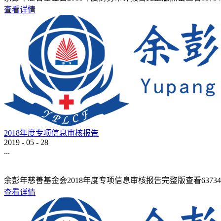
查看详情
2018年度专项信息审核报告
2019
-
05
-
28
...
余彭年慈善基金会2018年度专项信息审核报告完整版查看637342140882
查看详情