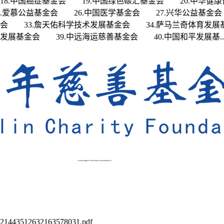
8.中国癌症基金会 19.中国绿色碳汇基金会 20.中华健康
.爱慕公益基金会 26.中国医学基金会 27.兴华公益基金会
会 33.詹天佑科学技术发展基金会 34.萨马兰奇体育发展
展基金会 39.中远海运慈善基金会 40.中国和平发展基..
2632163578031.pdf