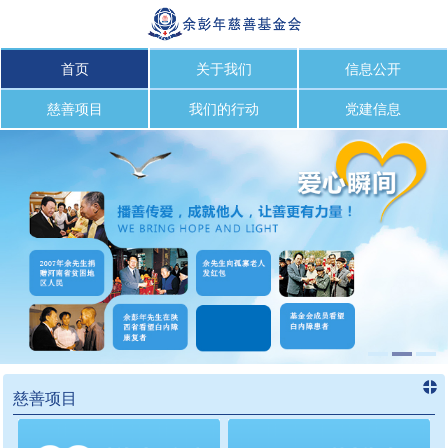
首页
关于我们
信息公开
慈善项目
我们的行动
党建信息
慈善项目
进入
慈