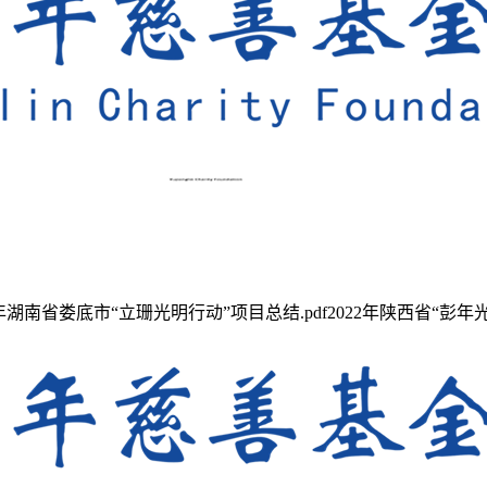
“立珊光明行动”项目总结.pdf2022年陕西省“彭年光明行动