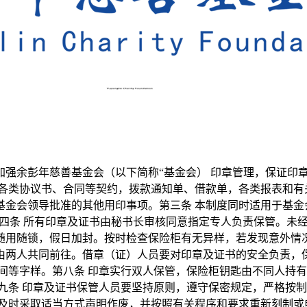
为加强余彭年慈善基金会（以下简称“基金会） 印章管理，保证
的各类协议书、合同等契约，拨款通知单、借款单，各类报表和有
基金会领导批准的其他用印事项。第三条 本制度同时适用于基金
第四条 所有印章及证书由秘书长审核同意指定专人负责保管。未
用随锁，假日加封。按时检查保险柜有无异样，若发现意外情况
由两人共同前往。借章（证）人员要对印章及证书的安全负责，保
间等字样。第八条 印章实行双人保管，保险柜钥匙由不同人持
九条 印章及证书保管人员要坚持原则，遵守保密规定，严格按
及时采取适当方式声明作废，并按照有关程序和要求重新刻制或申领