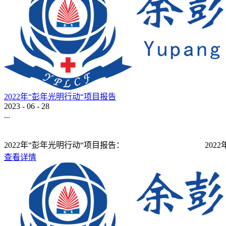
2022年“彭年光明行动“项目报告
2023
-
06
-
28
...
2022年“彭年光明行动“项目报告： 2022年湖南省娄底市
查看详情