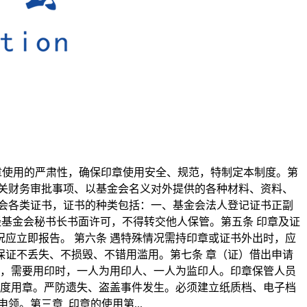
印章使用的严肃性，确保印章使用安全、规范，特制定本制度。第
关财务审批事项、以基金会名义对外提供的各种材料、资料、
会各类证书，证书的种类包括：一、基金会法人登记证书正副
经基金会秘书长书面许可，不得转交他人保管。第五条 印章及证
应立即报告。 第六条 遇特殊情况需持印章或证书外出时，应
证不丢失、不损毁、不错用滥用。第七条 章（证）借出申请
有，需要用印时，一人为用印人、一人为监印人。印章保管人员
制度用章。严防遗失、盗盖事件发生。必须建立纸质档、电子档
。第三章 印章的使用第...