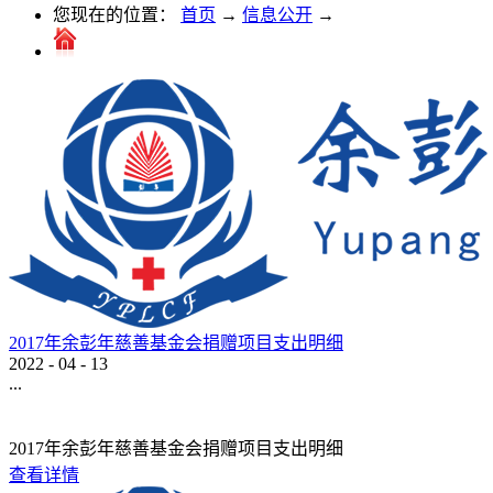
您现在的位置：
首页
→
信息公开
→
2017年余彭年慈善基金会捐赠项目支出明细
2022
-
04
-
13
...
2017年余彭年慈善基金会捐赠项目支出明细
查看详情