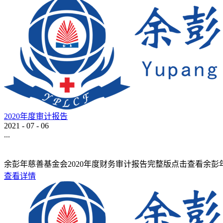
2020年度审计报告
2021
-
07
-
06
...
余彭年慈善基金会2020年度财务审计报告完整版点击查看余彭年慈
查看详情