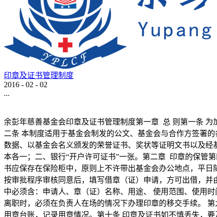
印章及证书管理制度
2016
-
02
-
02
...
余彭年慈善基金会印章及证书管理制度第一章 总 则第一条 
二条 本制度适用于基金会制发的公文、基金会与合作方签署
数据、以基金会名义颁发的荣誉证书、奖状等证明文书以及经
本各一；二、银行“开户许可证书”一张。第二章 印章的保管
书应保存在保险柜中，原则上不许带出基金会办公地点，平日随
按审批程序审核同意后，填写借章（证）申请，方可出借，并
中必须含：申请人、章（证）名称、用途、 使用范围、使用时
离职时，必须在负责人在场的情况下办理印章的移交手续。 第
用章台账，记录用章情况。第十条 印章及证书如不慎丢失，要