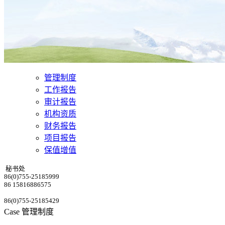
管理制度
工作报告
审计报告
机构资质
财务报告
项目报告
保值增值
秘书处
86(0)755-25185999
86 15816886575
86(0)755-25185429
Case
管理制度