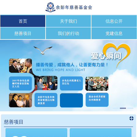
首页
关于我们
信息公开
慈善项目
我们的行动
党建信息
慈善项目
进入
慈