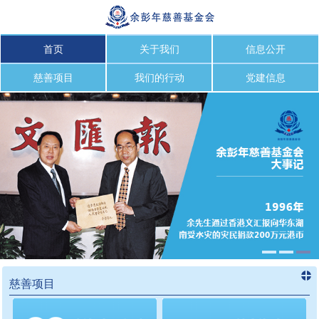
首页
关于我们
信息公开
慈善项目
我们的行动
党建信息
慈善项目
进入
慈